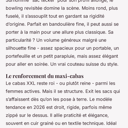
Surnommé “sac teckel” pour son profil allongé, le
bowling revisitée domine la scène. Moins rond, plus
fuselé, il s’assouplit tout en gardant sa rigidité
d’origine. Parfait en bandoulière fine, il peut aussi se
porter à la main pour une allure plus classique. Sa
particularité ? Un volume généreux malgré une
silhouette fine - assez spacieux pour un portable, un
portefeuille et un petit parapluie, mais assez élégant
pour aller en soirée. Un vrai couteau suisse du style.
Le renforcement du maxi-cabas
Le cabas XXL reste roi - ou plutôt reine - parmi les
femmes actives. Mais il se structure. Exit les sacs qui
s’affaissent dès qu’on les pose à terre. Le modèle
tendance en 2026 est droit, rigide, parfois même
zippé sur le dessus. Il allie praticité et élégance,
souvent en cuir grainé ou en textile technique. Idéal