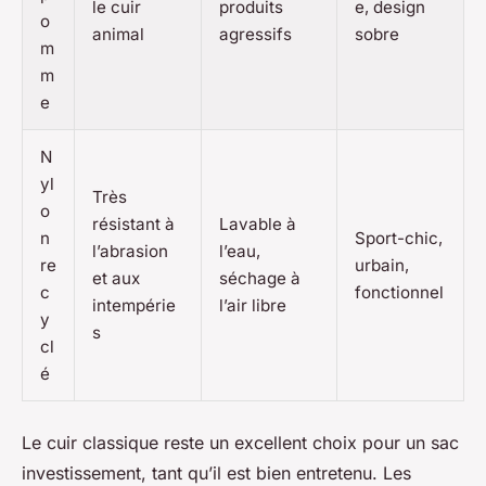
le cuir
produits
e, design
o
animal
agressifs
sobre
m
m
e
N
yl
Très
o
résistant à
Lavable à
n
Sport-chic,
l’abrasion
l’eau,
re
urbain,
et aux
séchage à
c
fonctionnel
intempérie
l’air libre
y
s
cl
é
Le cuir classique reste un excellent choix pour un sac
investissement, tant qu’il est bien entretenu. Les