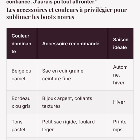
confiance. J'aurais pu tout affronter."
Les accessoires et couleurs à privilégier pour
sublimer les boots noires
Couleur
Saison
dominan
Accessoire recommandé
idéale
te
Autom
Beige ou
Sac en cuir grainé,
ne,
camel
ceinture fine
hiver
Bordeau
Bijoux argent, collants
Hiver
x ou gris
texturés
Tons
Petit sac rigide, foulard
Printe
pastel
léger
mps