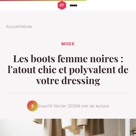
Accueil
›
Mode
MODE
Les boots femme noires :
l'atout chic et polyvalent de
votre dressing
Soan
10 février 2026
9 min de lecture
S