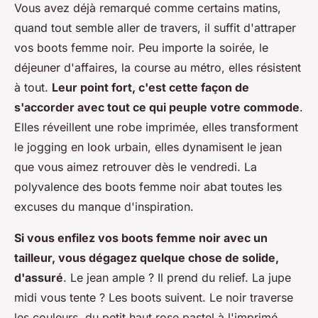
Vous avez déjà remarqué comme certains matins,
quand tout semble aller de travers, il suffit d'attraper
vos boots femme noir. Peu importe la soirée, le
déjeuner d'affaires, la course au métro, elles résistent
à tout.
Leur point fort, c'est cette façon de
s'accorder avec tout ce qui peuple votre commode
.
Elles réveillent une robe imprimée, elles transforment
le jogging en look urbain, elles dynamisent le jean
que vous aimez retrouver dès le vendredi.
La
polyvalence des boots femme noir abat toutes les
excuses du manque d'inspiration
.
Si vous enfilez vos boots femme noir avec un
tailleur, vous dégagez quelque chose de solide,
d'assuré
. Le jean ample ? Il prend du relief. La jupe
midi vous tente ? Les boots suivent. Le noir traverse
les couleurs, du petit haut rose pastel à l'imprimé