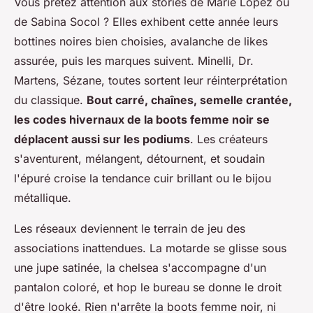
Vous prêtez attention aux stories de Marie Lopez ou
de Sabina Socol ? Elles exhibent cette année leurs
bottines noires bien choisies, avalanche de likes
assurée, puis les marques suivent. Minelli, Dr.
Martens, Sézane, toutes sortent leur réinterprétation
du classique.
Bout carré, chaînes, semelle crantée,
les codes hivernaux de la boots femme noir se
déplacent aussi sur les podiums
. Les créateurs
s'aventurent, mélangent, détournent, et soudain
l'épuré croise la tendance cuir brillant ou le bijou
métallique.
Les réseaux deviennent le terrain de jeu des
associations inattendues.
La motarde se glisse sous
une jupe satinée, la chelsea s'accompagne d'un
pantalon coloré, et hop le bureau se donne le droit
d'être looké
. Rien n'arrête la boots femme noir, ni