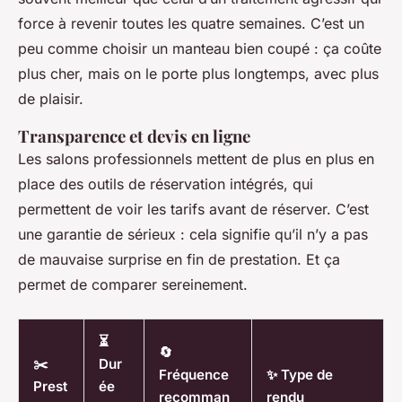
force à revenir toutes les quatre semaines. C’est un
peu comme choisir un manteau bien coupé : ça coûte
plus cher, mais on le porte plus longtemps, avec plus
de plaisir.
Transparence et devis en ligne
Les salons professionnels mettent de plus en plus en
place des outils de réservation intégrés, qui
permettent de voir les tarifs avant de réserver. C’est
une garantie de sérieux : cela signifie qu’il n’y a pas
de mauvaise surprise en fin de prestation. Et ça
permet de comparer sereinement.
⏳
🔄
✂️
Dur
Fréquence
✨ Type de
Prest
ée
recomman
rendu