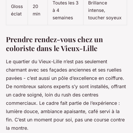
Toutes les 3
Brillance
Gloss
20
à 4
intense,
éclat
min
semaines
toucher soyeux
Prendre rendez-vous chez un
coloriste dans le Vieux-Lille
Le quartier du Vieux-Lille n’est pas seulement
charmant avec ses façades anciennes et ses ruelles
pavées - c’est aussi un pôle d’excellence en coiffure.
De nombreux salons experts s’y sont installés, offrant
un cadre soigné, loin du rush des centres
commerciaux. Le cadre fait partie de l’expérience :
lumière douce, ambiance apaisante, café servi à la
fin. C’est un moment pour soi, pas une course contre
la montre.